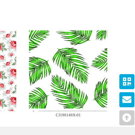
CJ190149X-01