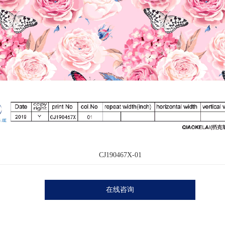
CJ190467X-01
在线咨询