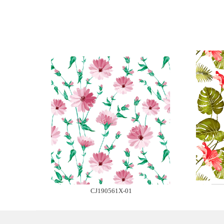
CJ190561X-01