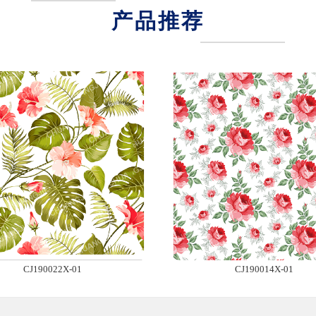
产品
推荐
CJ190022X-01
CJ190014X-01