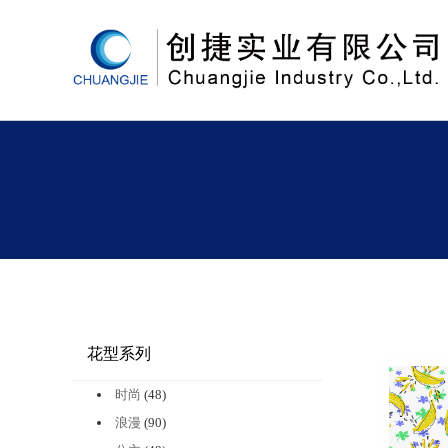
花型系列
时尚
(48)
浪漫
(90)