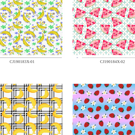
CJ190183X-01
CJ190184X-02