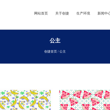
网站首页
关于创捷
生产环境
新闻中
公主
创捷首页
/
公主