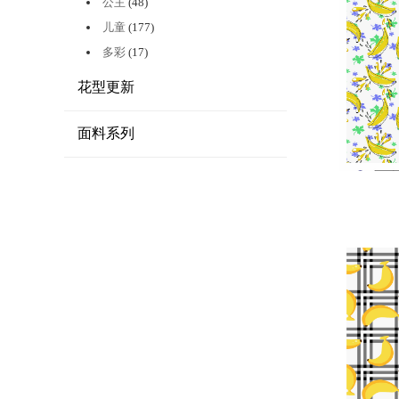
公主
(48)
儿童
(177)
多彩
(17)
花型更新
面料系列